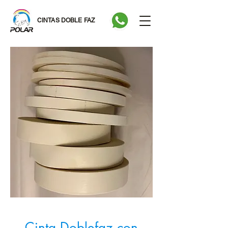
CINTAS DOBLE FAZ
Cinta Doblefaz con